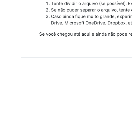
Tente dividir o arquivo (se possível).
Se não puder separar o arquivo, tente co
Caso ainda fique muito grande, experi
Drive, Microsoft OneDrive, Dropbox, et
Se você chegou até aqui e ainda não pode r