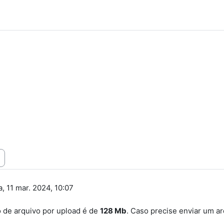
, 11 mar. 2024, 10:07
 de arquivo por upload é de
128 Mb
. Caso precise enviar um a