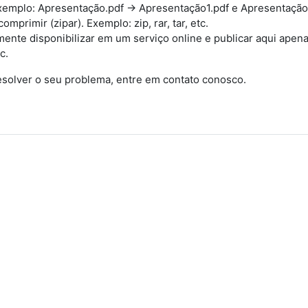
 Exemplo: Apresentação.pdf -> Apresentação1.pdf e Apresentação
mprimir (zipar). Exemplo: zip, rar, tar, etc.
mente disponibilizar em um serviço online e publicar aqui apen
c.
esolver o seu problema, entre em contato conosco.